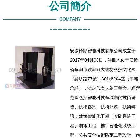
公司簡介
COMPANY
----------------
安徽德順智能科技有限公司成立于
2017年04月06日，注冊地位于安徽
省蕪湖市鏡湖區大礱坊科技文化園
（礱坊路77號）A01棟204室（申報
承諾），法定代表人為王華文。經營
范圍包括智能科技領域內的技術研
發、技術咨詢、技術服務、技術轉
讓；建筑智能化工程、安防系統工
程、弱電工程、樓宇智能化系統工
程、公共安全技術防范工程設計、施