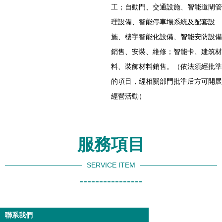
工；自動門、交通設施、智能道閘管
理設備、智能停車場系統及配套設
施、樓宇智能化設備、智能安防設備
銷售、安裝、維修；智能卡、建筑材
料、裝飾材料銷售。（依法須經批準
的項目，經相關部門批準后方可開展
經營活動）
服務項目
SERVICE ITEM
----------------
聯系我們